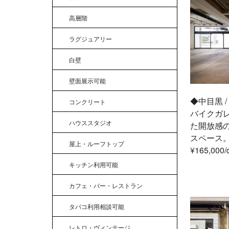
高層階
ラグジュアリー
白壁
壁面展示可能
◆中目黒 
コンクリート
バイクガ
ハウススタジオ
た開放感
スペース。【
屋上・ルーフトップ
¥165,000/
キッチン利用可能
カフェ・バー・レストラン
タバコ利用相談可能
レトロ・ヴィンテージ