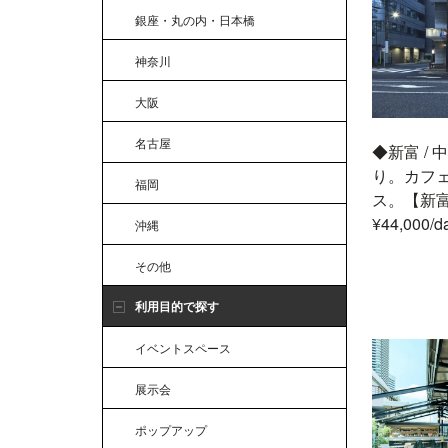
銀座・丸の内・日本橋
神奈川
大阪
名古屋
◆新富 /
り。カフ
福岡
ス。【新富町駅
¥44,000/da
沖縄
その他
利用目的で探す
イベントスペース
展示会
ポップアップ