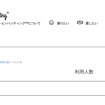
ョンハンティング™️について
借りたい
貸したい
›
利用人数
ページ 2
利用人数