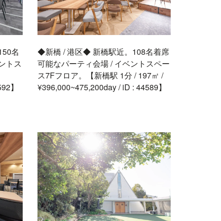
50名
◆新橋 / 港区◆ 新橋駅近。108名着席
ベントス
可能なパーティ会場 / イベントスペー
ス7Fフロア。【新橋駅 1分 / 197㎡ /
4592】
¥396,000~475,200day / iD : 44589】