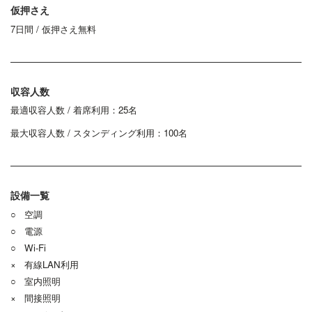
仮押さえ
7日間 / 仮押さえ無料
収容人数
最適収容人数 / 着席利用：25名
最大収容人数 / スタンディング利用：100名
設備一覧
○ 空調
○ 電源
○ Wi-Fi
× 有線LAN利用
○ 室内照明
× 間接照明