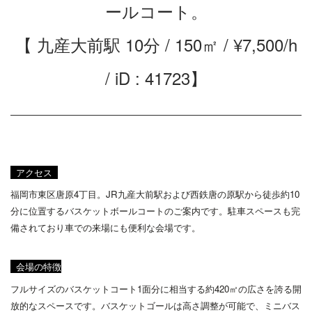
ールコート。
【 九産大前駅 10分 / 150㎡ / ¥7,500/h
/ iD : 41723】
アクセス
福岡市東区唐原4丁目。JR九産大前駅および西鉄唐の原駅から徒歩約10
分に位置するバスケットボールコートのご案内です。駐車スペースも完
備されており車での来場にも便利な会場です。
会場の特徴
フルサイズのバスケットコート1面分に相当する約420㎡の広さを誇る開
放的なスペースです。バスケットゴールは高さ調整が可能で、ミニバス