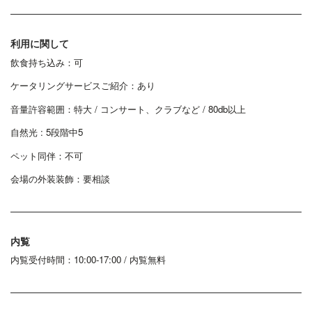
利用に関して
飲食持ち込み：可
ケータリングサービスご紹介：あり
音量許容範囲：特大 / コンサート、クラブなど / 80db以上
自然光 : 5段階中5
ペット同伴：不可
会場の外装装飾：要相談
内覧
内覧受付時間：10:00‐17:00 / 内覧無料