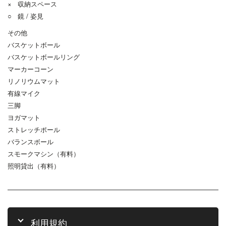
× 収納スペース
○ 鏡 / 姿見
その他
バスケットボール
バスケットボールリング
マーカーコーン
リノリウムマット
有線マイク
三脚
ヨガマット
ストレッチポール
バランスボール
スモークマシン（有料）
照明貸出（有料）
利用規約