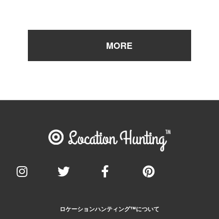
ロケーションハンティング™️について