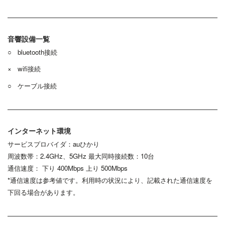
音響設備一覧
○ bluetooth接続
× wi
fi接続
○ ケーブル接続
インターネット環境
サービスプロバイダ：auひかり
周波数帯：2.4GHz、5GHz 最大同時接続数：10台
通信速度： 下り 400Mbps 上り 500Mbps
*通信速度は参考値です。利用時の状況により、記載された通信速度を
下回る場合があります。