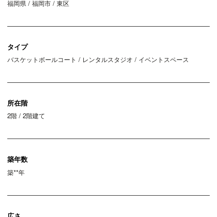
福岡県 / 福岡市 / 東区
タイプ
バスケットボールコート / レンタルスタジオ / イベントスペース
所在階
2階 / 2階建て
築年数
築**年
広さ