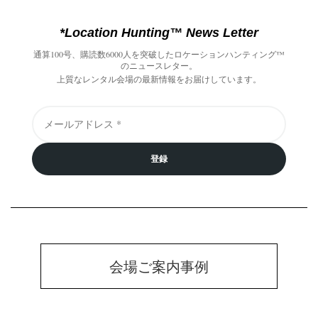
*Location Hunting™️ News Letter
通算100号、購読数6000人を突破したロケーションハンティング™️
のニュースレター。
上質なレンタル会場の最新情報をお届けしています。
登録
会場ご案内事例