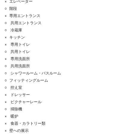
× エレベーター
○ 階段
× 専用エントランス
○ 共用エントランス
○ 冷蔵庫
× キッチン
× 専用トイレ
○ 共用トイレ
× 専用洗面所
○ 共用洗面所
○ シャワールーム・バスルーム
○ フィッティングルーム
○ 控え室
× ドレッサー
× ピクチャーレール
○ 掃除機
× 暖炉
× 食器・カラトリー類
× 壁への展示