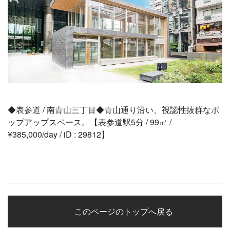
◆表参道 / 南青山三丁目◆青山通り沿い、視認性抜群なポ
ップアップスペース。【表参道駅5分 / 99㎡ /
¥385,000/day / iD : 29812】
このページのトップへ戻る