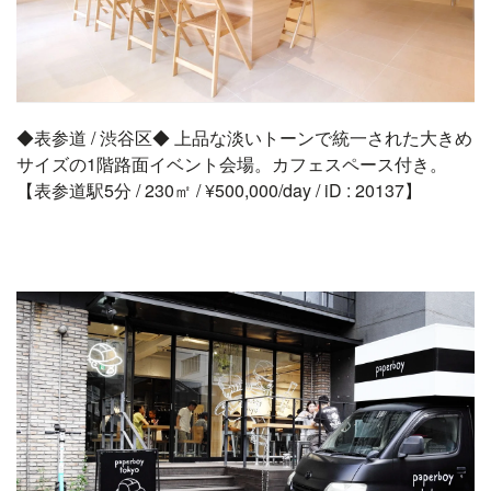
◆表参道 / 渋谷区◆ 上品な淡いトーンで統一された大きめ
サイズの1階路面イベント会場。カフェスペース付き。
【表参道駅5分 / 230㎡ / ¥500,000/day / iD : 20137】