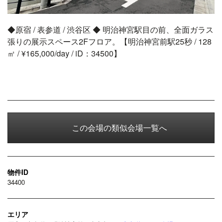
◆原宿 / 表参道 / 渋谷区 ◆ 明治神宮駅目の前、全面ガラス
張りの展示スペース2Fフロア。【明治神宮前駅25秒 / 128
㎡ / ¥165,000/day / iD：34500】
この会場の類似会場一覧へ
物件ID
34400
エリア