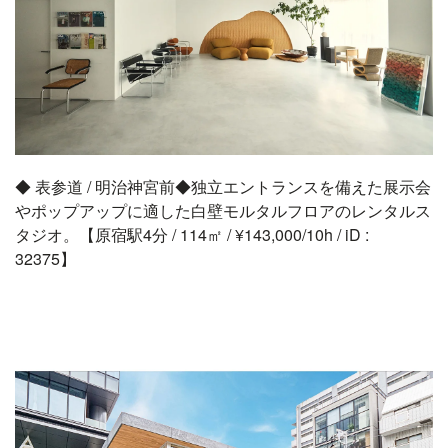
◆ 表参道 / 明治神宮前◆独立エントランスを備えた展示会
やポップアップに適した白壁モルタルフロアのレンタルス
タジオ。【原宿駅4分 / 114㎡ / ¥143,000/10h / iD :
32375】