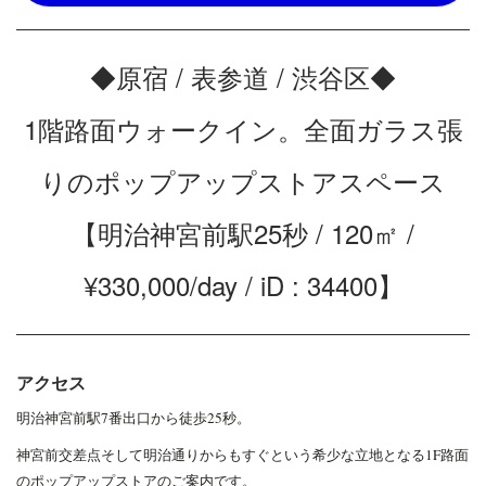
◆原宿 / 表参道 / 渋谷区◆
1階路面ウォークイン。全面ガラス張
りのポップアップストアスペース
【明治神宮前駅25秒 / 120㎡ /
¥330,000/day / iD : 34400】
アクセス
明治神宮前駅7番出口から徒歩25秒。
神宮前交差点そして明治通りからもすぐという希少な立地となる1F路面
のポップアップストアのご案内です。