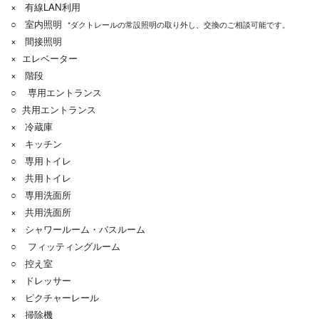
× 有線LAN利用
○ 室内照明
*ダクトレールの常設照明の取り外し、交換のご相談可能です。
× 間接照明
× エレベーター
× 階段
○ 専用エントランス
○ 共用エントランス
× 冷蔵庫
× キッチン
○ 専用トイレ
× 共用トイレ
○ 専用洗面所
× 共用洗面所
× シャワールーム・バスルーム
○ フィッティングルーム
○ 控え室
× ドレッサー
× ピクチャーレール
× 掃除機