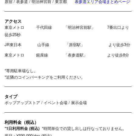
原宿 / 表参道 / 明治神宮前 / 東京都
表参道エリア会場まとめページ
アクセス
東京メトロ 千代田線 「明治神宮前駅」 7番出口
より
徒歩25秒
JR東日本 山手線 「原宿駅」 より徒歩3分
東京メトロ 銀座線 「表参道駅」 より徒歩8分
*専用駐車場なし。
*近隣のコインパーキングをご利用ください。
タイプ
ポップアップストア / イベント会場 / 展示会場
利用料金（税込）
*1日利用料金 (税込)
*時間単位での貸し出しは行なっておりません。
平日：¥330,000/day (税込)