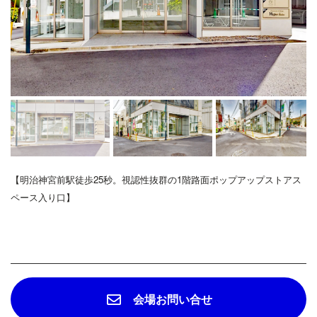
【明治神宮前駅徒歩25秒。視認性抜群の1階路面ポップアップストアス
ペース入り口
】
会場お問い合せ