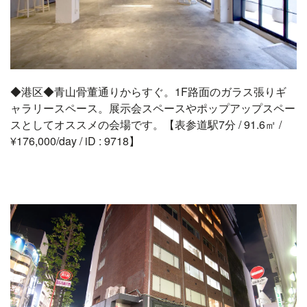
◆港区◆青山骨董通りからすぐ。1F路面のガラス張りギ
ャラリースペース。展示会スペースやポップアップスペー
スとしてオススメの会場です。【表参道駅7分 / 91.6㎡ /
¥176,000/day / iD : 9718】