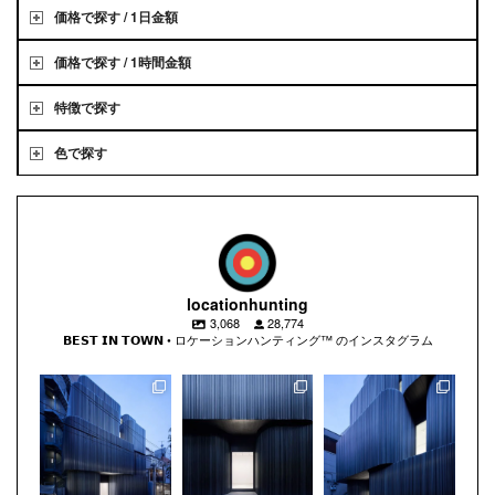
価格で探す / 1日金額
価格で探す / 1時間金額
特徴で探す
色で探す
locationhunting
3,068
28,774
𝗕𝗘𝗦𝗧 𝗜𝗡 𝗧𝗢𝗪𝗡 • ロケーションハンティング™️ のインスタグラム