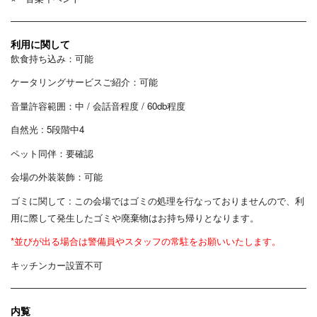
利用に関して
飲食持ち込み：可能
ケータリングサービスご紹介：可能
音量許容範囲：中 / 会話音程度 / 60db程度
自然光 : 5段階中4
ペット同伴：要確認
会場の外装装飾：可能
ゴミに関して : この会場ではゴミの処理を行なっておりませんので、利
用に際して発生したゴミや廃棄物はお持ち帰りとなります。
*並びが出る場合は警備員やスタッフの常駐をお願いいたします。
キッチンカー設置不可
内覧