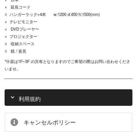
× 延長コード
○ ハンガーラック×4本
w:1200 d:450 h:1500(mm)
× テレビモニター
× DVDプレーヤー
× プロジェクター
○ 収納スペース
○ 鏡 / 姿見
*什器は1F~3F の共有となりますのでご希望の際はお問い合わせくださ
いませ。
利用規約
キャンセルポリシー