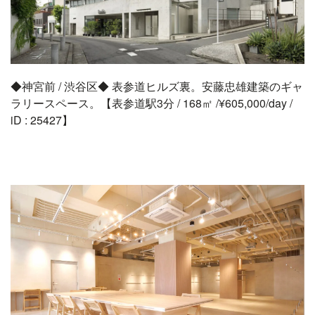
◆神宮前 / 渋谷区◆ 表参道ヒルズ裏。安藤忠雄建築のギャ
ラリースペース。【表参道駅3分 / 168㎡ /¥605,000/day /
iD : 25427】