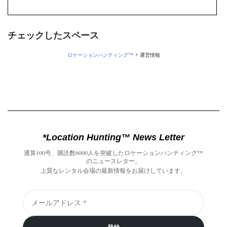
チェックしたスペース
›
ロケーションハンティング™
運営情報
*Location Hunting™️ News Letter
通算100号、購読数6000人を突破したロケーションハンティング™️
のニュースレター。
上質なレンタル会場の最新情報をお届けしています。