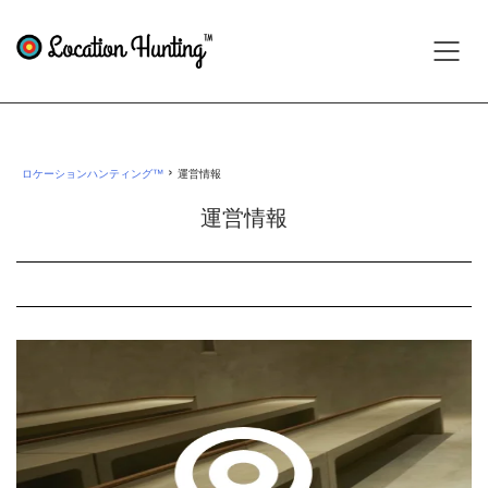
›
ロケーションハンティング™
運営情報
運営情報