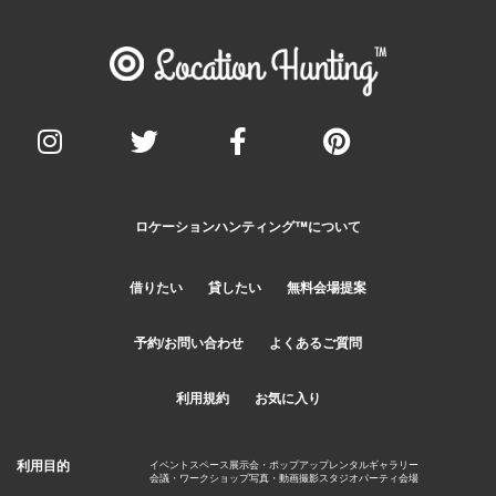
ロケーションハンティング™️について
借りたい
貸したい
無料会場提案
予約/お問い合わせ
よくあるご質問
利用規約
お気に入り
利用目的
イベントスペース
展示会・ポップアップ
レンタルギャラリー
会議・ワークショップ
写真・動画撮影スタジオ
パーティ会場