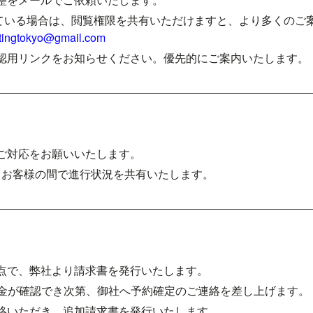
理されている場合は、閲覧権限を共有いただけますと、より多くのご
ntingtokyo@gmail.com
認用リンクをお知らせください。優先的にご案内いたします。
ご対応をお願いいたします。
お客様の間で進行状況を共有いたします。
点で、弊社より請求書を発行いたします。
金が確認でき次第、御社へ予約確定のご連絡を差し上げます。
絡いただき、追加請求書を発行いたします。