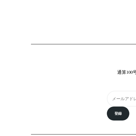
通算10
登録