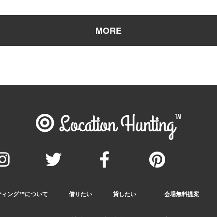
ィング™️について
借りたい
貸したい
会場無料提案