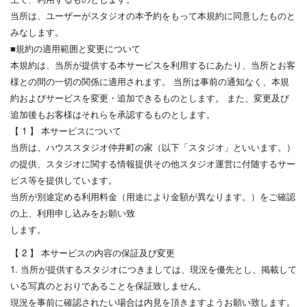
当所は、ユーザーがスタジオの本予約をもって本規約に同意したものと
みなします。
■規約の適用範囲と変更について
本規約は、当所が提供する本サービスを利用するにあたり、当所とお客
様との間の一切の関係に適用されます。 当所は事前の通知なく、本規
約およびサービスを変更・追加できるものとします。 また、変更及び
追加後もお客様はそれらを承認するものとします。
【 1 】 本サービスについて
当所は、ハウススタジオ仲井町の家（以下「スタジオ」といいます。）
の提供、スタジオに関する情報提供その他スタジオ運営に付随するサー
ビス等を提供しています。
当所が別途定める利用料金（用途により金額が異なります。）をご確認
の上、利用申し込みをお願い致
します。
【 2 】 本サービスの内容の保証及び変更
1. 当所が提供するスタジオにつきましては、現況を優先とし、掲載して
いる写真のとおりであることを保証致しません。
現況を事前に確認されたい場合は内見を頂きますようお願い致します。