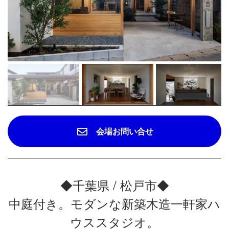
会場お問い合せ
◆千葉県 / 松戸市◆
中庭付き。モダンな新築木造一軒家ハ
ウススタジオ。