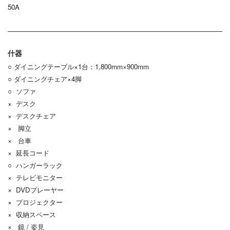
50A
什器
○ ダイニングテーブル×1台：1,800mm×900mm
○ ダイニングチェア×4脚
○ ソファ
× デスク
× デスクチェア
× 脚立
× 台車
× 延長コード
○ ハンガーラック
× テレビモニター
× DVDプレーヤー
× プロジェクター
× 収納スペース
× 鏡 / 姿見