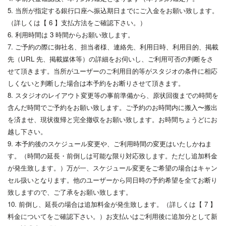
5. 当所が指定する銀行口座へ振込期日までにご入金をお願い致します。
（詳しくは【 6 】支払方法をご確認下さい。）
6. 利用時間は 3 時間からお願い致します。
7. ご予約の際に御社名、担当者様、連絡先、利用日時、利用目的、掲載
先（URL 先、掲載媒体等）の詳細をお伺いし、ご利用可否の判断をさ
せて頂きます。当所がユーザーのご利用目的等がスタジオの条件に相応
しくないと判断した場合は本予約をお断りさせて頂きます。
8. スタジオのレイアウト変更等の事前準備から、原状回復までの時間を
含んだ時間でご予約をお願い致します。ご予約のお時間内に搬入〜搬出
を済ませ、現状復帰と完全撤収をお願い致します。お時間ちょうどにお
越し下さい。
9. 本予約後のスケジュール変更や、ご利用時間の変更はいたしかねま
す。（時間の延長・前倒しは可能な限り対応致します。ただし追加料金
が発生致します。）万が一、スケジュール変更をご希望の場合はキャン
セル扱いとなります。他のユーザーから同日時の予約希望を全てお断り
致しますので、ご了承をお願い致します。
10. 前倒し、延長の場合は追加料金が発生致します。（詳しくは【 7 】
料金についてをご確認下さい。）お支払いはご利用後に追加分として新