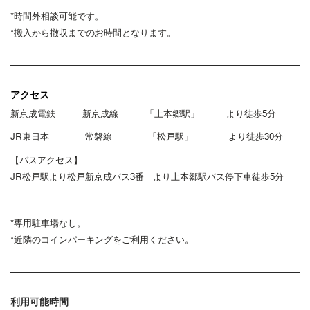
*時間外相談可能です。
*搬入から撤収までのお時間となります。
アクセス
新京成電鉄 新京成線 「上本郷駅」 より徒歩5分
JR東日本 常磐線 「松戸駅」 より徒歩30分
【バスアクセス】
JR松戸駅より松戸新京成バス3番 より上本郷駅バス停下車徒歩5分
*専用駐車場なし。
*近隣のコインパーキングをご利用ください。
利用可能時間