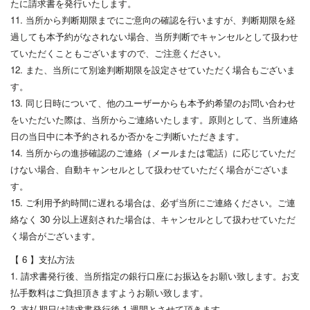
たに請求書を発行いたします。
11. 当所から判断期限までにご意向の確認を行いますが、判断期限を経
過しても本予約がなされない場合、当所判断でキャンセルとして扱わせ
ていただくこともございますので、ご注意ください。
12. また、当所にて別途判断期限を設定させていただく場合もございま
す。
13. 同じ日時について、他のユーザーからも本予約希望のお問い合わせ
をいただいた際は、当所からご連絡いたします。原則として、当所連絡
日の当日中に本予約されるか否かをご判断いただきます。
14. 当所からの進捗確認のご連絡（メールまたは電話）に応じていただ
けない場合、自動キャンセルとして扱わせていただく場合がございま
す。
15. ご利用予約時間に遅れる場合は、必ず当所にご連絡ください。ご連
絡なく 30 分以上遅刻された場合は、キャンセルとして扱わせていただ
く場合がございます。
【 6 】支払方法
1. 請求書発行後、当所指定の銀行口座にお振込をお願い致します。お支
払手数料はご負担頂きますようお願い致します。
2. 支払期日は請求書発行後 1 週間とさせて頂きます。