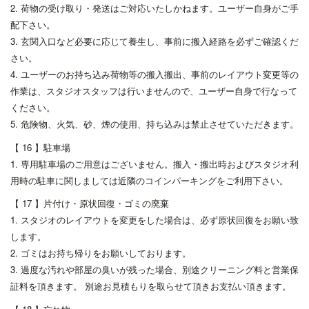
2. 荷物の受け取り・発送はご対応いたしかねます。ユーザー自身がご手
配下さい。
3. 玄関入口など必要に応じて養生し、事前に搬入経路を必ずご確認くだ
さい。
4. ユーザーのお持ち込み荷物等の搬入搬出、事前のレイアウト変更等の
作業は、スタジオスタッフは行いませんので、ユーザー自身で行なって
ください。
5. 危険物、火気、砂、煙の使用、持ち込みは禁止させていただきます。
【 16 】駐車場
1. 専用駐車場のご用意はございません。搬入・搬出時およびスタジオ利
用時の駐車に関しましては近隣のコインパーキングをご利用下さい。
【 17 】片付け・原状回復・ゴミの廃棄
1. スタジオのレイアウトを変更をした場合は、必ず原状回復をお願い致
します。
2. ゴミはお持ち帰りをお願いしております。
3. 過度な汚れや部屋の臭いが残った場合、別途クリーニング料と営業保
証料を頂きます。 別途お見積もりを取らせて頂きお支払い頂きます。