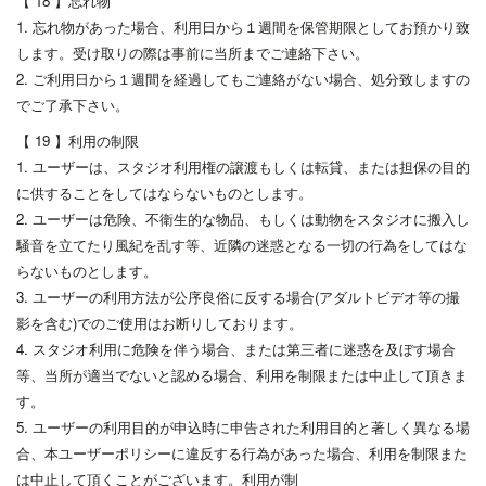
【 18 】忘れ物
1. 忘れ物があった場合、利用日から１週間を保管期限としてお預かり致
します。受け取りの際は事前に当所までご連絡下さい。
2. ご利用日から１週間を経過してもご連絡がない場合、処分致しますの
でご了承下さい。
【 19 】利用の制限
1. ユーザーは、スタジオ利用権の譲渡もしくは転貸、または担保の目的
に供することをしてはならないものとします。
2. ユーザーは危険、不衛生的な物品、もしくは動物をスタジオに搬入し
騒音を立てたり風紀を乱す等、近隣の迷惑となる一切の行為をしてはな
らないものとします。
3. ユーザーの利用方法が公序良俗に反する場合(アダルトビデオ等の撮
影を含む)でのご使用はお断りしております。
4. スタジオ利用に危険を伴う場合、または第三者に迷惑を及ぼす場合
等、当所が適当でないと認める場合、利用を制限または中止して頂きま
す。
5. ユーザーの利用目的が申込時に申告された利用目的と著しく異なる場
合、本ユーザーポリシーに違反する行為があった場合、利用を制限また
は中止して頂くことがございます。利用が制