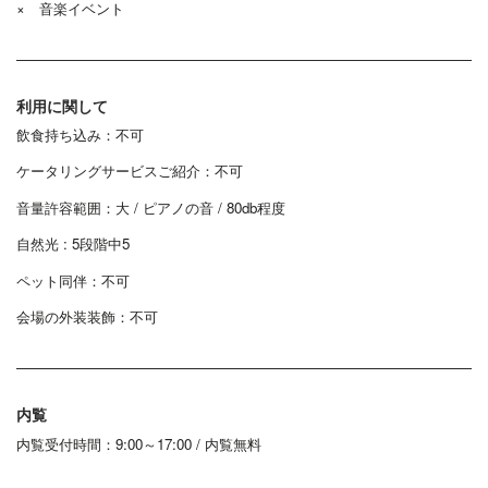
× 音楽イベント
利用に関して
飲食持ち込み：不可
ケータリングサービスご紹介：不可
音量許容範囲：大 / ピアノの音 / 80db程度
自然光 : 5段階中5
ペット同伴：不可
会場の外装装飾：不可
内覧
内覧受付時間：9:00～17:00 / 内覧無料