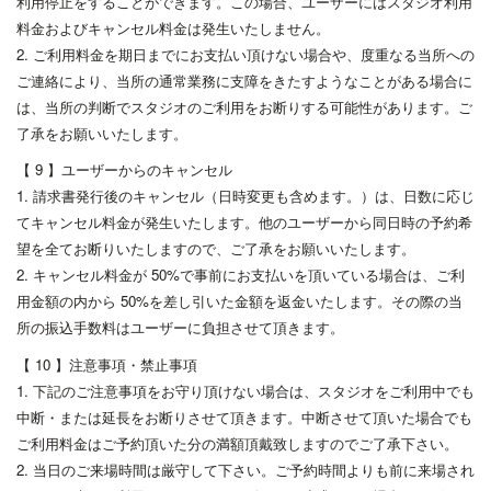
利用停止をすることができます。この場合、ユーザーにはスタジオ利用
料金およびキャンセル料金は発生いたしません。
2. ご利用料金を期日までにお支払い頂けない場合や、度重なる当所への
ご連絡により、当所の通常業務に支障をきたすようなことがある場合に
は、当所の判断でスタジオのご利用をお断りする可能性があります。ご
了承をお願いいたします。
【 9 】ユーザーからのキャンセル
1. 請求書発行後のキャンセル（日時変更も含めます。）は、日数に応じ
てキャンセル料金が発生いたします。他のユーザーから同日時の予約希
望を全てお断りいたしますので、ご了承をお願いいたします。
2. キャンセル料金が 50%で事前にお支払いを頂いている場合は、ご利
用金額の内から 50%を差し引いた金額を返金いたします。その際の当
所の振込手数料はユーザーに負担させて頂きます。
【 10 】注意事項・禁止事項
1. 下記のご注意事項をお守り頂けない場合は、スタジオをご利用中でも
中断・または延長をお断りさせて頂きます。中断させて頂いた場合でも
ご利用料金はご予約頂いた分の満額頂戴致しますのでご了承下さい。
2. 当日のご来場時間は厳守して下さい。ご予約時間よりも前に来場され