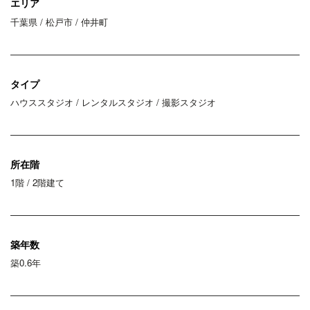
エリア
千葉県 / 松戸市 / 仲井町
タイプ
ハウススタジオ / レンタルスタジオ / 撮影スタジオ
所在階
1階 / 2階建て
築年数
築0.6年