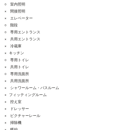
○ 室内照明
× 間接照明
× エレベーター
○ 階段
○ 専用エントランス
× 共用エントランス
× 冷蔵庫
× キッチン
○ 専用トイレ
× 共用トイレ
○ 専用洗面所
× 共用洗面所
× シャワールーム・バスルーム
× フィッティングルーム
× 控え室
× ドレッサー
× ピクチャーレール
× 掃除機
× 暖炉