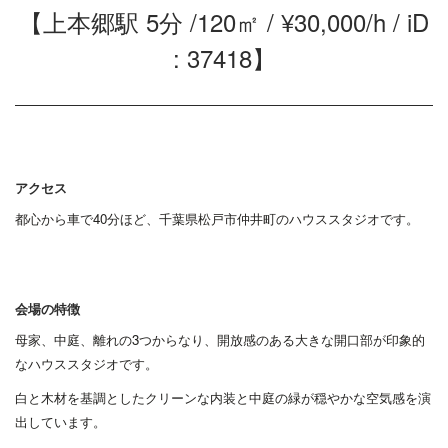
【上本郷駅 5分 /120㎡ / ¥30,000/h / iD
: 37418】
アクセス
都心から車で40分ほど、千葉県松戸市仲井町のハウススタジオです。
会場の特徴
母家、中庭、離れの3つからなり、開放感のある大きな開口部が印象的
なハウススタジオです。
白と木材を基調としたクリーンな内装と中庭の緑が穏やかな空気感を演
出しています。