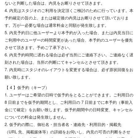
ないと判断した場合は、内見をお断りさせて頂きます。
4. 内見はスタジオのご利用を決定頂くご検討のために行っています。本
予約確定の旨の上、または確定後の内見はお断りさせて頂いておりま
す。万が一必要な場合は通常料金と同額が発生致します。
5. 内見予約日に他ユーザーより本予約が入った場合、または内見当日に
ご利用中のユーザーの時間変更があった場合、本予約のユーザーを優先
させて頂きます。予めご了承下さい。
6. 内見予約時間に遅れる場合は必ず当所にご連絡下さい。ご連絡なく遅
刻された場合は、当所の判断にてキャンセルとさせて頂きます。
7. 内見時にスタジオのレイアウトを変更する場合は、必ず原状回復をお
願い致します。
【 4 】仮予約（キープ）
1. ユーザーはご希望の日時で仮予約をとることができます。ご利用日の
8 日前までを仮予約期間とし、ご利用日の 7 日前までに本予約（事前入
金にて確定）をお願い致します。仮予約期間中の日時変更、キャンセル
についての料金は発生致しません。
2. 仮予約の際に、御社名・担当者名・連絡先・利用目的・掲載先
（URL 先、掲載媒体等）の詳細をお伺いし、内見の可否の判断をさせ