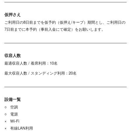
仮押さえ
ご利用日の8日前までを仮予約（仮押え/キープ）期間とし、ご利用日の
7日前までに本予約（事前入金にて確定）をお願いします。
収容人数
最適収容人数 / 着席利用：10名
最大収容人数 / スタンディング利用：20名
設備一覧
○ 空調
○ 電源
× Wi-Fi
× 有線LAN利用