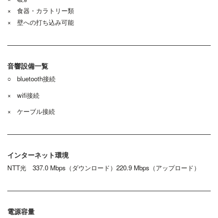
× 食器・カラトリー類
× 壁への打ち込み可能
音響設備一覧
○ bluetooth接続
× wi
fi接続
× ケーブル接続
インターネット環境
NTT光 337.0 Mbps（ダウンロード）220.9 Mbps（アップロード）
電源容量