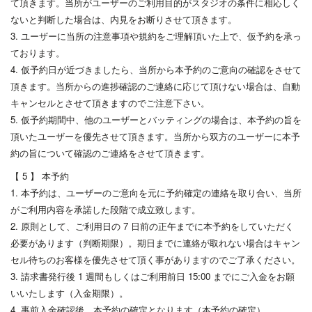
て頂きます。当所がユーザーのご利用目的がスタジオの条件に相応しく
ないと判断した場合は、内見をお断りさせて頂きます。
3. ユーザーに当所の注意事項や規約をご理解頂いた上で、仮予約を承っ
ております。
4. 仮予約日が近づきましたら、当所から本予約のご意向の確認をさせて
頂きます。当所からの進捗確認のご連絡に応じて頂けない場合は、自動
キャンセルとさせて頂きますのでご注意下さい。
5. 仮予約期間中、他のユーザーとバッティングの場合は、本予約の旨を
頂いたユーザーを優先させて頂きます。当所から双方のユーザーに本予
約の旨について確認のご連絡をさせて頂きます。
【 5 】 本予約
1. 本予約は、ユーザーのご意向を元に予約確定の連絡を取り合い、当所
がご利用内容を承諾した段階で成立致します。
2. 原則として、ご利用日の 7 日前の正午までに本予約をしていただく
必要があります（判断期限）。期日までに連絡が取れない場合はキャン
セル待ちのお客様を優先させて頂く事がありますのでご了承ください。
3. 請求書発行後 1 週間もしくはご利用前日 15:00 までにご入金をお願
いいたします（入金期限）。
4. 事前入金確認後、本予約の確定となります（本予約の確定）。