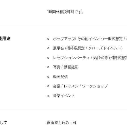
*時間外相談可能です。
能用途
○ ポップアップ/ その他イベント(一般客想定 /
○ 展示会 (招待客想定 / クローズドイベント)
○ レセプションパーティ / 結婚式等 (招待客想定
○ 写真 / 動画撮影
○ 動画配信
○ 会議 / レッスン / ワークショップ
× 音楽イベント
して
飲食持ち込み：可