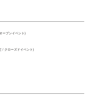
 オープンイベント)
 / クローズドイベント)