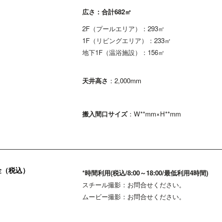
広さ：合計682㎡
2F（プールエリア）：293㎡
1F（リビングエリア）：233㎡
地下1F（温浴施設）：156㎡
天井高さ
：2,000mm
搬入間口サイズ
：W**mm×H**mm
金（税込）
*時間利用(税込/8:00～18:00/最低利用4時間)
スチール撮影：お問合せください。
ムービー撮影：お問合せください。