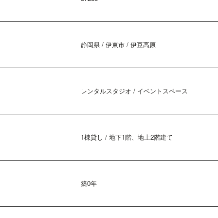
静岡県 / 伊東市 / 伊豆高原
レンタルスタジオ / イベントスペース
1棟貸し / 地下1階、地上2階建て
築0年