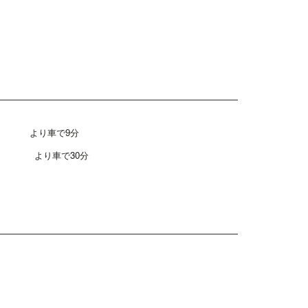
」 より車で9分
東駅」
より車で30分