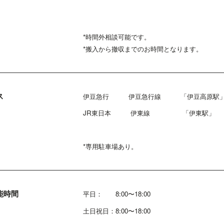
*時間外相談可能です。
*搬入から撤収までのお時間となります。
ス
伊豆急行 伊豆急行線 「伊豆高原駅
JR東日本 伊東線 「伊
*専用駐車場あり。
能時間
平日： 8:00〜18:00
土日祝日：8:00〜18:00