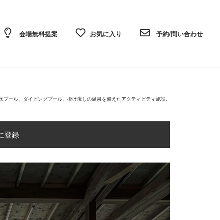
会場無料提案
お気に入り
予約/問い合わせ
た温水プール、ダイビングプール、掛け流しの温泉を備えたアクティビティ施設。
に登録