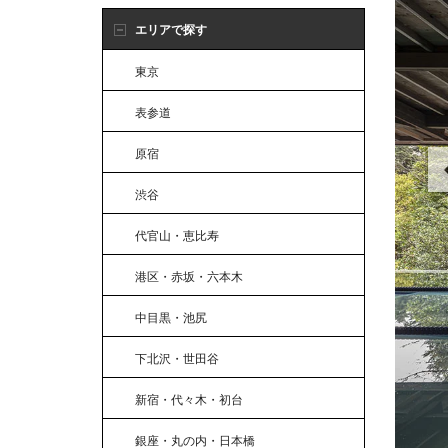
エリアで探す
東京
表参道
原宿
渋谷
代官山・恵比寿
港区・赤坂・六本木
中目黒・池尻
下北沢・世田谷
新宿・代々木・初台
銀座・丸の内・日本橋