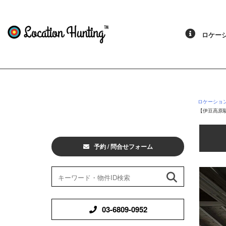
ロケーシ
ロケーショ
【伊豆高原駅 車
予約 / 問合せフォーム
03-6809-0952