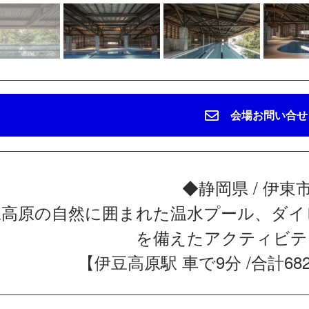
会場お問い合せ
◆静岡県 / 伊東
豆高原の自然に囲まれた温水プール、ダイ
を備えたアクティビテ
【伊豆高原駅 車で9分 /合計682㎡ /