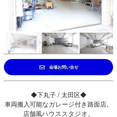
会場お問い合せ
◆下丸子 / 太田区◆
車両搬入可能なガレージ付き路面店。
店舗風ハウススタジオ。