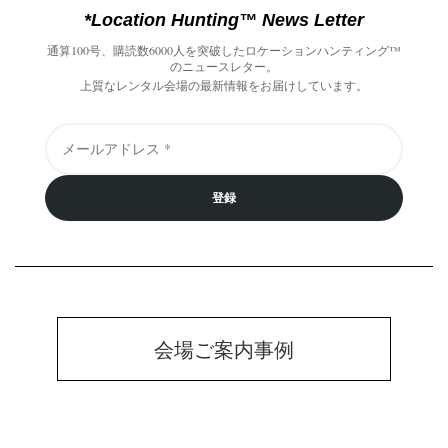
*Location Hunting™️ News Letter
通算100号、購読数6000人を突破したロケーションハンティング™️
のニュースレター。
上質なレンタル会場の最新情報をお届けしています。
登録
会場ご案内事例