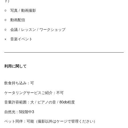
ト)
○ 写真 / 動画撮影
○ 動画配信
○ 会議 / レッスン / ワークショップ
× 音楽イベント
利用に関して
飲食持ち込み：可
ケータリングサービスご紹介：不可
音量許容範囲：大 / ピアノの音 / 80db程度
自然光 : 5段階中3
ペット同伴：可能（撮影以外はケージで管理ください）