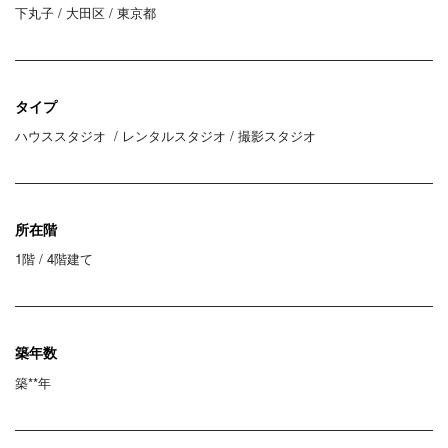
下丸子 / 大田区 / 東京都
タイプ
ハウススタジオ / レンタルスタジオ / 撮影スタジオ
所在階
1階 / 4階建て
築年数
築**年