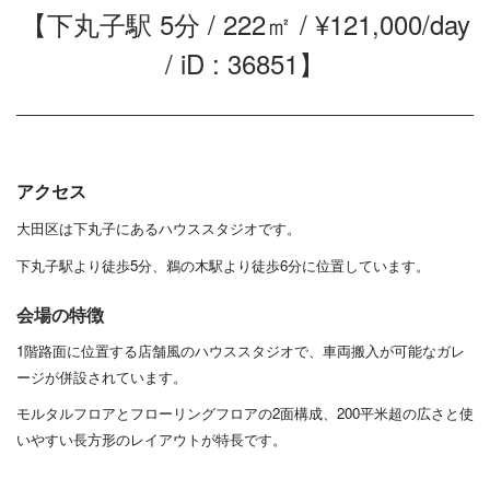
【下丸子駅 5分 / 222㎡ / ¥121,000/day
/ iD : 36851】
アクセス
大田区は下丸子にあるハウススタジオです。
下丸子駅より徒歩5分、鵜の木駅より徒歩6分に位置しています。
会場の特徴
1階路面に位置する店舗風のハウススタジオで、車両搬入が可能なガレ
ージが併設されています。
モルタルフロアとフローリングフロアの2面構成、200平米超の広さと使
いやすい長方形のレイアウトが特長です。