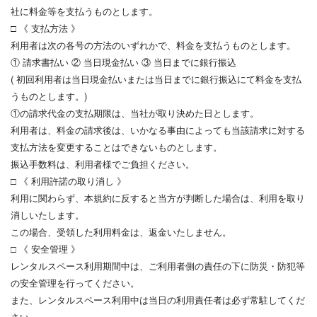
社に料金等を支払うものとします。
□ 《 支払方法 》
利用者は次の各号の方法のいずれかで、料金を支払うものとします。
① 請求書払い ② 当日現金払い ③ 当日までに銀行振込
( 初回利用者は当日現金払いまたは当日までに銀行振込にて料金を支払
うものとします。)
①の請求代金の支払期限は、当社が取り決めた日とします。
利用者は、料金の請求後は、いかなる事由によっても当該請求に対する
支払方法を変更することはできないものとします。
振込手数料は、利用者様でご負担ください。
□ 《 利用許諾の取り消し 》
利用に関わらず、本規約に反すると当方が判断した場合は、利用を取り
消しいたします。
この場合、受領した利用料金は、返金いたしません。
□ 《 安全管理 》
レンタルスペース利用期間中は、ご利用者側の責任の下に防災・防犯等
の安全管理を行ってください。
また、レンタルスペース利用中は当日の利用責任者は必ず常駐してくだ
さい。