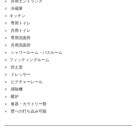
× 共用エントランス
○ 冷蔵庫
○ キッチン
○ 専用トイレ
× 共用トイレ
× 専用洗面所
× 共用洗面所
× シャワールーム・バスルーム
○ フィッティングルーム
○ 控え室
○ ドレッサー
× ピクチャーレール
○ 掃除機
× 暖炉
× 食器・カラトリー類
× 壁への打ち込み可能