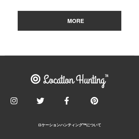
ロケーションハンティング™️について