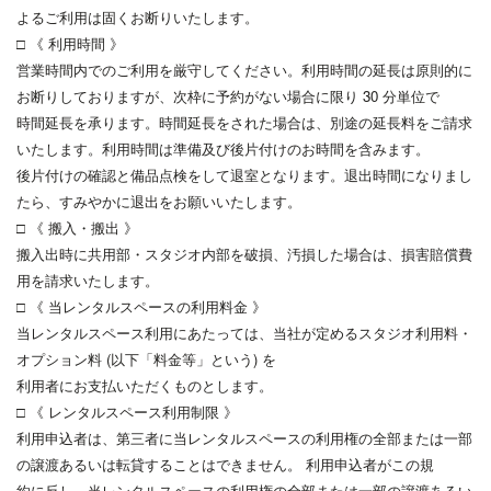
よるご利用は固くお断りいたします。
□ 《 利用時間 》
営業時間内でのご利用を厳守してください。利用時間の延長は原則的に
お断りしておりますが、次枠に予約がない場合に限り 30 分単位で
時間延長を承ります。時間延長をされた場合は、別途の延長料をご請求
いたします。利用時間は準備及び後片付けのお時間を含みます。
後片付けの確認と備品点検をして退室となります。退出時間になりまし
たら、すみやかに退出をお願いいたします。
□ 《 搬入・搬出 》
搬入出時に共用部・スタジオ内部を破損、汚損した場合は、損害賠償費
用を請求いたします。
□ 《 当レンタルスペースの利用料金 》
当レンタルスペース利用にあたっては、当社が定めるスタジオ利用料・
オプション料 (以下「料金等」という) を
利用者にお支払いただくものとします。
□ 《 レンタルスペース利用制限 》
利用申込者は、第三者に当レンタルスペースの利用権の全部または一部
の譲渡あるいは転貸することはできません。 利用申込者がこの規
約に反し、当レンタルスペースの利用権の全部または一部の譲渡あるい