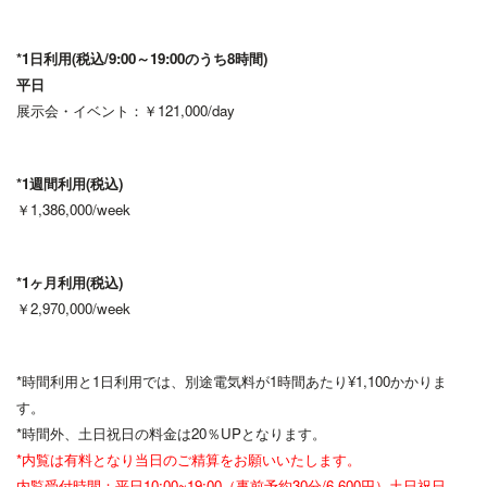
*1日利用(税込/9:00～19:00のうち8時間)
平日
展示会・イベント：￥121,000/day
*1週間利用(税込)
￥1,386,000/week
*1ヶ月利用(税込)
￥2,970,000/week
*時間利用と1日利用では、別途電気料が1時間あたり¥1,100かかりま
す。
*時間外、土日祝日の料金は20％UPとなります。
*内覧は有料となり当日のご精算をお願いいたします。
内覧受付時間：平日10:00~19:00（事前予約30分/6,600円）土日祝日