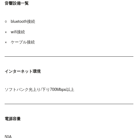
音響設備一覧
○ bluetooth接続
× wi
fi接続
× ケーブル接続
インターネット環境
ソフトバンク光上り/下り700Mbps以上
電源容量
50A