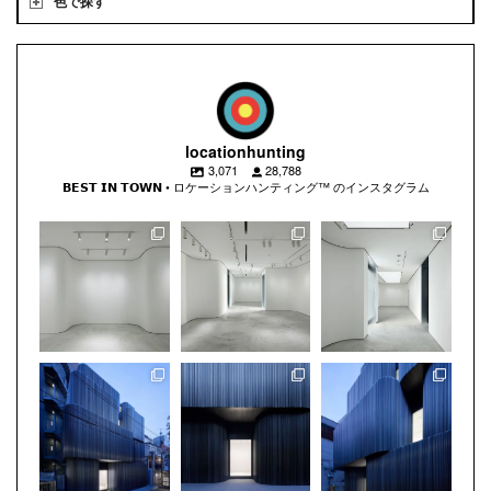
色で探す
locationhunting
3,071
28,788
𝗕𝗘𝗦𝗧 𝗜𝗡 𝗧𝗢𝗪𝗡 • ロケーションハンティング™️ のインスタグラム