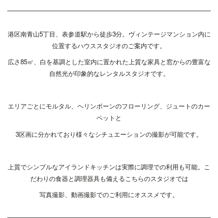
港区南青山5丁目、表参道駅から徒歩3分。ヴィンテージマンション内に
位置するハウススタジオのご案内です。
広さ85㎡、白を基調とした室内に置かれた上質な家具と窓からの豊富な
自然光が印象的なレンタルスタジオです。
エリアごとにモルタル、ヘリンボーンのフローリング、ジュートのカー
ペットと
3区画に分かれており様々なシチュエーションの撮影が可能です。
上質でシンプルなアイランドキッチンは実際に調理での利用も可能。こ
だわりの食器と調理器具も備えるこちらのスタジオでは
写真撮影、動画撮影でのご利用にオススメです。