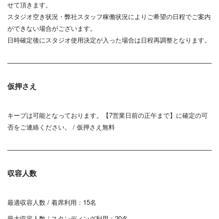
せて頂きます。
スタジオ空き状況・弊社スタッフ稼働状況によりご希望の日程でご案内
ができない場合がございます。
日時確定後にスタジオ使用決定が入った場合は日程再調整となります。
仮押さえ
キープは可能となっております。【7営業日前の正午まで】に確定の可
否をご連絡ください。 / 仮押さえ無料
収容人数
最適収容人数 / 着席利用：15
名
最大収容人数 / スタンディング利用：20
名