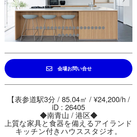
会場お問い合せ
【表参道駅3分 / 85.04㎡ / ¥24,200/h /
iD : 26405
◆南青山 / 港区◆
上質な家具と食器を備えるアイランド
キッチン付きハウススタジオ。