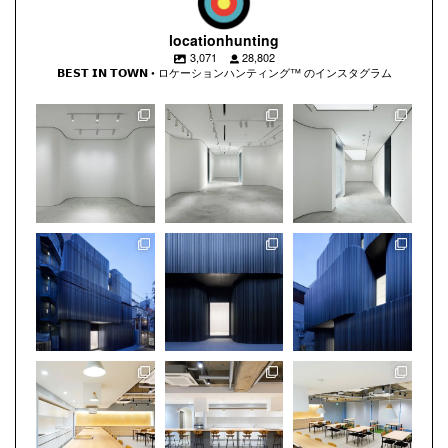
locationhunting
3,071
28,802
𝗕𝗘𝗦𝗧 𝗜𝗡 𝗧𝗢𝗪𝗡 • ロケーションハンティング™️ のインスタグラム