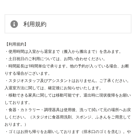
利用規約
【利用規約】
・使用時間は入室から退室まで（搬入から搬出まで）を含みます。
・土日祝日のご利用については、お問い合わせください。
・時間延長は1時間単位で承ります。他の予約が入っている場合、
お断
りする場合がございます。
・スタジオスタッフ及びアシスタントはおりません。ご了承くださ
い。
入退室方法に関しては、確定後にお知らせいたします。
・移動できる家具に関しては移動可能です。退出時に現状復帰をお
願い
しております。
・食器・カトラリー・調理器具は使用後、洗って拭いて元の場所へ
お戻
しください。（スタジオに食器用洗剤、スポンジ、
ふきんをご用意して
おります。）
・ゴミはお持ち帰りをお願いしております（排水口のゴミを含む）
。や