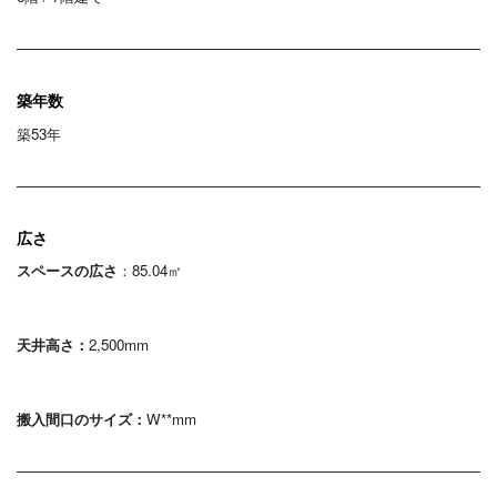
築年数
築53年
広さ
スペースの広さ
：85.04㎡
天井高さ：
2,500mm
搬入間口のサイズ：
W**mm