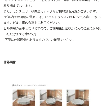
取り揃えております。
また、センチュリーや白黒カポックなど機材類も用意がございます。
*ビル内での荷物の運搬には、
1Fエントランス内エレベータ横にござい
ます。ビル共用の台車をご
利用ください。
ビル共用の台車となりますので、
ご使用後は速やかに元の位置にお戻し
いただけますと幸いです。
*下記に什器画像がありますので、ご確認ください。
什器画像