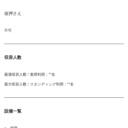
仮押さえ
不可
収容人数
最適収容人数 / 着席利用：**名
最大収容人数 / スタンディング利用：**名
設備一覧
○ 空調