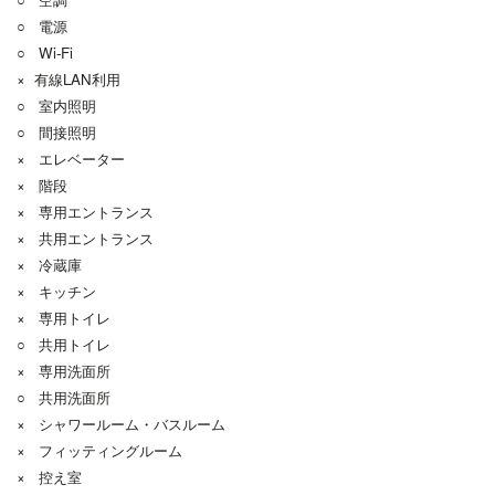
○ 電源
○ Wi-Fi
× 有線LAN利用
○ 室内照明
○ 間接照明
× エレベーター
× 階段
× 専用エントランス
× 共用エントランス
× 冷蔵庫
× キッチン
× 専用トイレ
○ 共用トイレ
× 専用洗面所
○ 共用洗面所
× シャワールーム・バスルーム
× フィッティングルーム
× 控え室