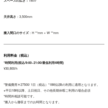
スペースの広さ：
190㎡
天井高さ
：3,500
mm
搬入間口のサイズ
：H **mm × W **mm
利用料金（税込）
*時間利用(税込/9:00~21:00/最低利用4時間
)
¥30,800/h
*警備費用￥27500/ 1日（税込）*18時以降の利用に適用となります。
※平日18時以降、土日祝日、その他長期休暇ご利用の場合必須
*時間外相談可能です。
*搬入から撤収までのお時間となります。