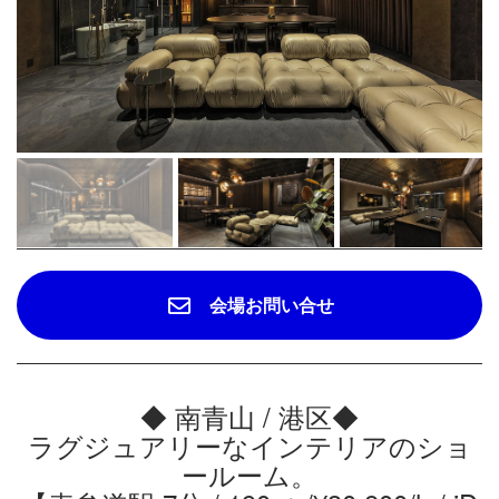
会場お問い合せ
◆ 南青山 / 港区◆
ラグジュアリーなインテリアのショ
ールーム。