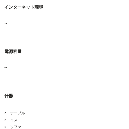
インターネット環境
**
電源容量
**
什器
○ テーブル
○ イス
○ ソファ