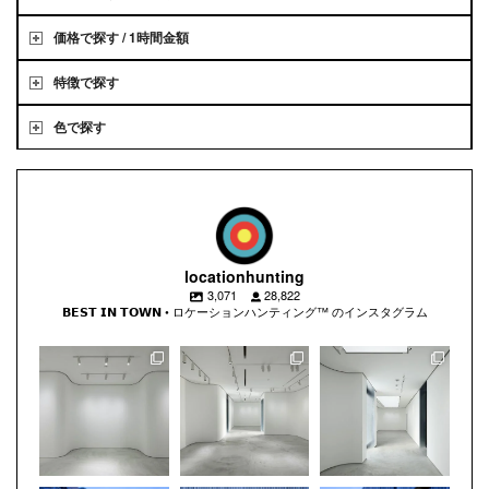
価格で探す / 1時間金額
特徴で探す
色で探す
locationhunting
3,071
28,822
𝗕𝗘𝗦𝗧 𝗜𝗡 𝗧𝗢𝗪𝗡 • ロケーションハンティング™️ のインスタグラム