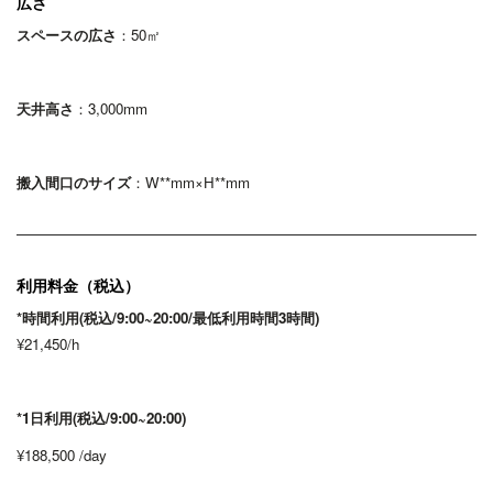
広さ
スペースの広さ
：50㎡
天井高さ
：3,000
mm
搬入間口のサイズ
：W**mm×H**mm
利用料金（税込）
*時間利用(税込/9:00~20:00/最低利用時間3時間
)
¥21,450/h
*1日利用(税込/9:00~20:00)
¥188,500 /day