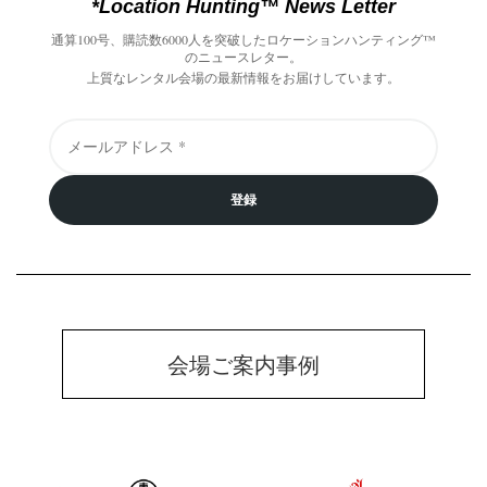
*Location Hunting™️ News Letter
通算100号、購読数6000人を突破したロケーションハンティング™️
のニュースレター。
上質なレンタル会場の最新情報をお届けしています。
登録
会場ご案内事例