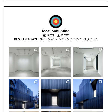
locationhunting
3,071
28,787
𝗕𝗘𝗦𝗧 𝗜𝗡 𝗧𝗢𝗪𝗡 • ロケーションハンティング™️ のインスタグラム