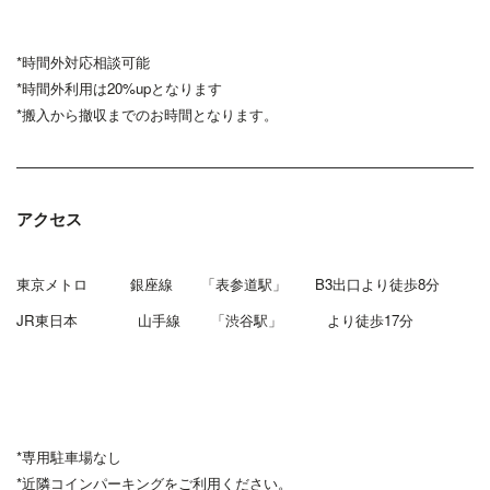
*時間外対応相談可能
*時間外利用は20%upとなります
*搬入から撤収までのお時間となります。
アクセス
東京メトロ 銀座線 「表参道駅」 B3出口より徒歩8分
JR東日本 山手
線 「渋谷駅」 より徒歩17分
*専用駐車場なし
*近隣コインパーキングをご利用ください。