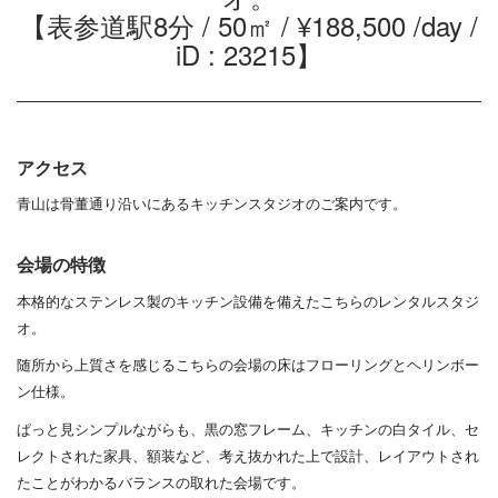
【表参道駅8分 / 50㎡ / ¥188,500 /day /
iD : 23215】
アクセス
青山は骨董通り沿いにあるキッチンスタジオのご案内です。
会場の特徴
本格的なステンレス製のキッチン設備を備えたこちらのレンタルスタジ
オ。
随所から上質さを感じるこちらの会場の床はフローリングとヘリンボー
ン仕様。
ぱっと見シンプルながらも、黒の窓フレーム、キッチンの白タイル、セ
レクトされた家具、額装など、
考え抜かれた上で設計、レイアウトされ
たことがわかるバランスの取れた会場です。