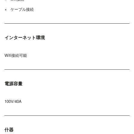
×
ケーブル接続
インターネット環境
Wifi接続可能
電源容量
100V/40A
什器