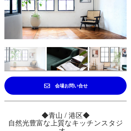
会場お問い合せ
◆青山 / 港区◆
自然光豊富な上質なキッチンスタジ
オ。