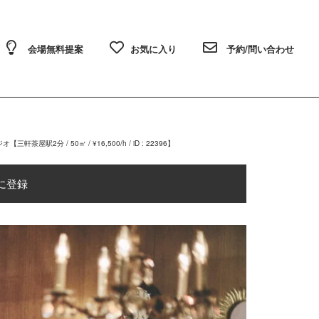
会場無料提案
お気に入り
予約/問い合わせ
2分 / 50㎡ / ¥16,500/h / iD : 22396】
に登録