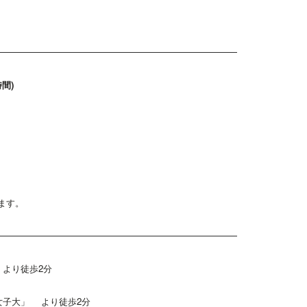
時間
)
ます。
より徒歩2分
女子大」 より徒歩2分