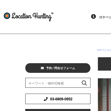
ロケーシ
ロケーショ
予約 / 問合せフォーム
03-6809-0952