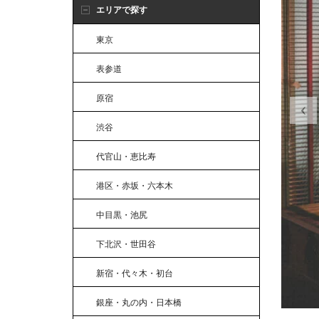
エリアで探す
東京
表参道
原宿
渋谷
代官山・恵比寿
港区・赤坂・六本木
中目黒・池尻
下北沢・世田谷
新宿・代々木・初台
銀座・丸の内・日本橋