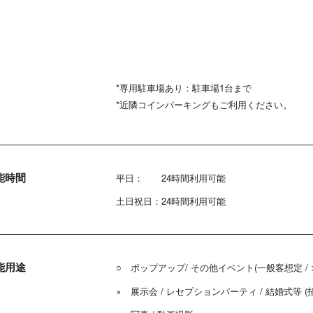
*専用駐車場あり：駐車場1台まで
*近隣コインパーキングもご利用ください。
能時間
平日： 24時間利用可能
土日祝日：24時間利用可能
能用途
○ ポップアップ/ その他イベント(一般客想定 /
× 展示会 / レセプションパーティ / 結婚式等 