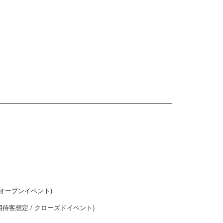
 オープンイベント)
(招待客想定 / クローズドイベント)