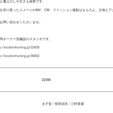
と搬入のしやすさも抜群です。
を切り取ったイメージのMV、CM、ファッション撮影はもちろん、立地とア
お問い合わせくださいませ。
同オーナー別施設のスタジオです。
s://locationhunting.jp/22428
s://locationhunting.jp/36602
22396
太子堂 / 世田谷区 / 三軒茶屋