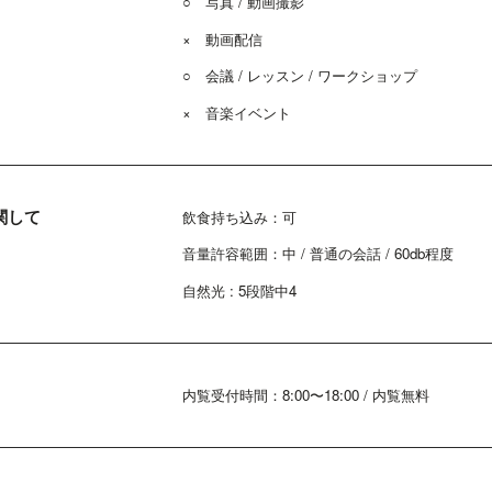
○ 写真 / 動画撮影
× 動画配信
○ 会議 / レッスン / ワークショップ
×
音楽イベント
関して
飲食持ち込み：可
音量許容範囲：中 / 普通の会話 / 60db程度
自然光 : 5段階中4
内覧受付時間：8:00〜18:00 / 内覧無料