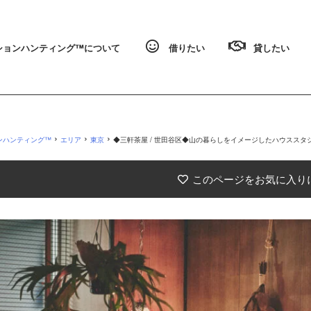
ョンハンティング™️について
借りたい
貸したい
›
›
›
ンハンティング™
エリア
東京
◆三軒茶屋 / 世田谷区◆山の暮らしをイメージしたハウススタジオ【三軒茶屋駅
このページをお気に入り