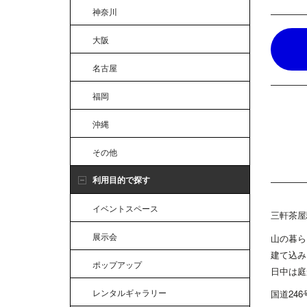
神奈川
大阪
名古屋
福岡
沖縄
その他
利用目的で探す
イベントスペース
三軒茶屋
展示会
山の暮ら
建て込み
ポップアップ
日中は庭
レンタルギャラリー
国道24